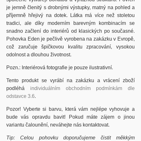
je jemně členitý s drobnými výstupky, matný na pohled a
příjemně hřejivý na dotek. Látka má více než stoletou
tradici, ale díky moderním barevným kombinacím se
snadno začlení do interiérů od klasických po současné.
Pohovka Eden je pečlivě vyrobena na zakázku v Evropě,
což zaručuje špičkovou kvalitu zpracování, vysokou
odolnost a dlouhou životnost.
Pozn.: Interiérová fotografie je pouze ilustrativní.
Tento produkt se vyrábí na zakázku a vrácení zboží
podléhá
individuálním obchodním podmínkám dle
odstavce 3.6
.
Pozor! Vyberte si barvu, která vám nejlépe vyhovuje a
bude vás opravdu bavit! Pokud máte zájem o jinou
variantu čalounění, neváhejte nás kontaktovat.
Tip:
Celou pohovku doporučujeme čistit měkkým