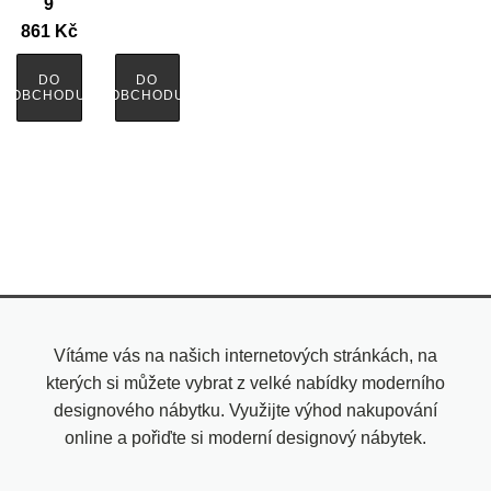
9
861
Kč
DO
DO
OBCHODU
OBCHODU
Vítáme vás na našich internetových stránkách, na
kterých si můžete vybrat z velké nabídky moderního
designového nábytku. Využijte výhod nakupování
online a pořiďte si moderní designový nábytek.