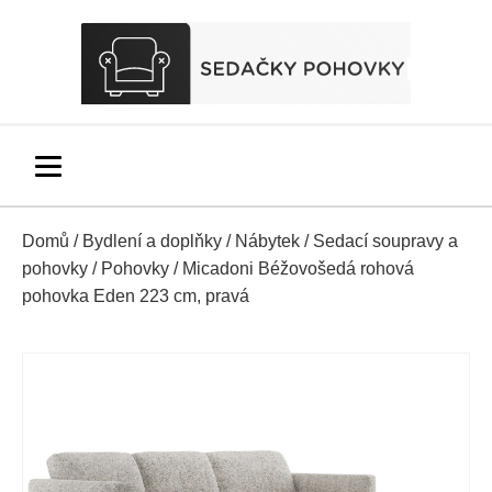
Domů
/
Bydlení a doplňky
/
Nábytek
/
Sedací soupravy a
pohovky
/
Pohovky
/ Micadoni Béžovošedá rohová
pohovka Eden 223 cm, pravá