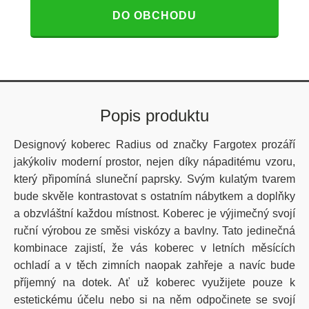
DO OBCHODU
Popis produktu
Designový koberec Radius od značky Fargotex prozáří
jakýkoliv moderní prostor, nejen díky nápaditému vzoru,
který připomíná sluneční paprsky. Svým kulatým tvarem
bude skvěle kontrastovat s ostatním nábytkem a doplňky
a obzvláštní každou místnost. Koberec je výjimečný svojí
ruční výrobou ze směsi viskózy a bavlny. Tato jedinečná
kombinace zajistí, že vás koberec v letních měsících
ochladí a v těch zimních naopak zahřeje a navíc bude
příjemný na dotek. Ať už koberec využijete pouze k
estetickému účelu nebo si na něm odpočinete se svojí