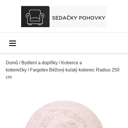
Domů
/
Bydlení a doplňky
/
Koberce a
koberečky
/ Fargotex Béžový kulatý koberec Radius 250
cm