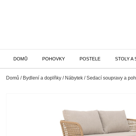
DOMŮ
POHOVKY
POSTELE
STOLY A
Domů
/
Bydlení a doplňky
/
Nábytek
/
Sedací soupravy a po