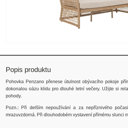
Popis produktu
Pohovka Penzano přenese útulnost obývacího pokoje přímo
dokonalou oázu klidu pro dlouhé letní večery. Užijte si re
pohody.
Pozn.:
Při delším nepoužívání a za nepříznivého počas
mrazuvzdorná. Při dlouhodobém vystavení přímému slunci m