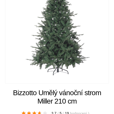
Bizzotto Umělý vánoční strom
Miller 210 cm
3.7
/
5
(
19
hodnocení
)