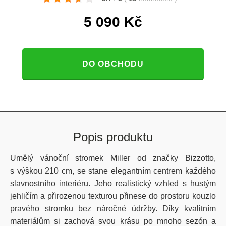
5 090
Kč
DO OBCHODU
Popis produktu
Umělý vánoční stromek Miller od značky Bizzotto,
s výškou 210 cm, se stane elegantním centrem každého
slavnostního interiéru. Jeho realistický vzhled s hustým
jehličím a přirozenou texturou přinese do prostoru kouzlo
pravého stromku bez náročné údržby. Díky kvalitním
materiálům si zachová svou krásu po mnoho sezón a