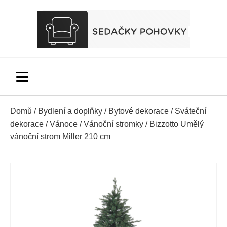
Domů
/
Bydlení a doplňky
/
Bytové dekorace
/
Sváteční
dekorace
/
Vánoce
/
Vánoční stromky
/ Bizzotto Umělý
vánoční strom Miller 210 cm