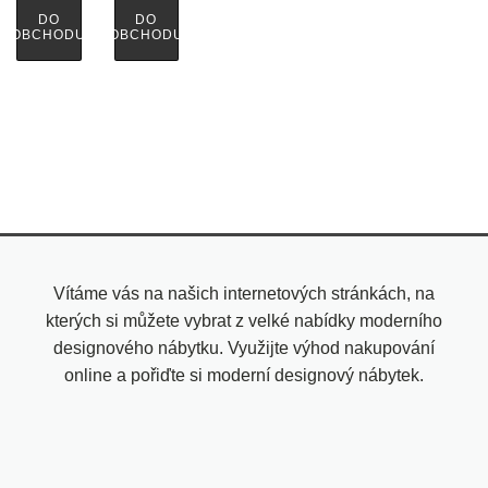
DO
DO
OBCHODU
OBCHODU
Vítáme vás na našich internetových stránkách, na
kterých si můžete vybrat z velké nabídky moderního
designového nábytku. Využijte výhod nakupování
online a pořiďte si moderní designový nábytek.